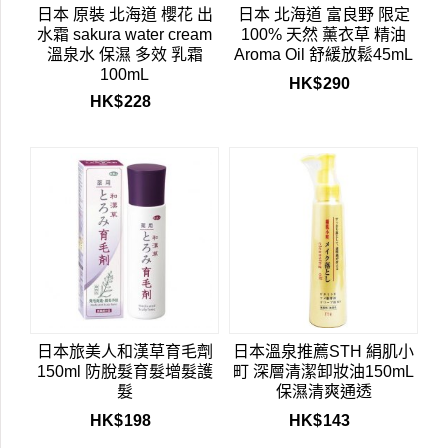
日本 原裝 北海道 櫻花 出
日本 北海道 富良野 限定
水霜 sakura water cream
100% 天然 薰衣草 精油
溫泉水 保濕 多效 乳霜
Aroma Oil 舒緩放鬆45mL
100mL
HK$
290
HK$
228
日本旅美人和漢草育毛劑
日本溫泉推薦STH 絹肌小
150ml 防脫髮育髮增髮護
町 深層清潔卸妝油150mL
髮
保濕清爽通透
HK$
198
HK$
143