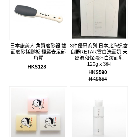
日本旅美人 角質磨砂器 雙
3件優惠系列 日本北海道富
面磨砂搓腳板 輕鬆去足部
良野RETAR雪白洗面奶 天
角質
然溫和保濕淨白潔面乳
120g x 3個
HK$
128
HK$
590
HK$
654