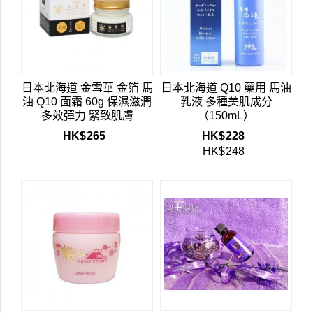
日本北海道 金雪華 金箔 馬
日本北海道 Q10 藥用 馬油
油 Q10 面霜 60g 保濕滋潤
乳液 多種美肌成分
多效彈力 緊致肌膚
（150mL）
HK$
265
HK$
228
HK$
248