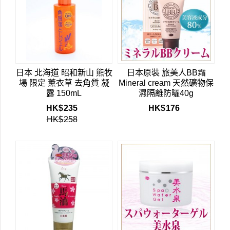
日本 北海道 昭和新山 熊牧
日本原裝 旅美人BB霜
場 限定 薰衣草 去角質 凝
Mineral cream 天然礦物保
露 150mL
濕隔離防曬40g
HK$
235
HK$
176
HK$
258