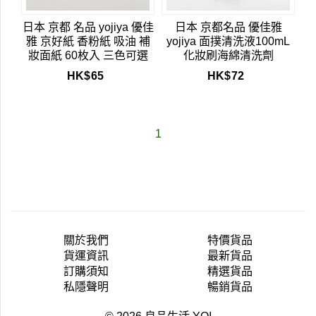
日本 京都 名品 yojiya 優佳
日本 京都名品 優佳雅
雅 京好紙 香粉紙 吸油 補
yojiya 面撲清洗液100mL
妝面紙 60枚入 三色可選
化妝刷海綿清洗劑
HK$
65
HK$
72
1
關於我們
特價貨品
貨運資訊
最新貨品
訂購須知
精選貨品
私隱聲明
暢銷貨品