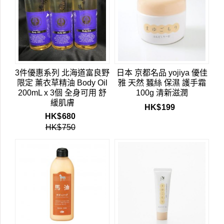
3件優惠系列 北海道富良野
日本 京都名品 yojiya 優佳
限定 薰衣草精油 Body Oil
雅 天然 蠶絲 保濕 護手霜
200mL x 3個 全身可用 舒
100g 清新滋潤
緩肌膚
HK$
199
HK$
680
HK$
750