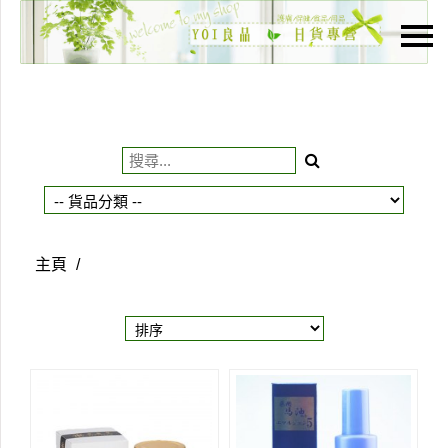
主頁
關於我們
特價貨品
貨品分類
商店資訊
主頁
/
購物車
用戶
聯絡我們
貨幣
語言