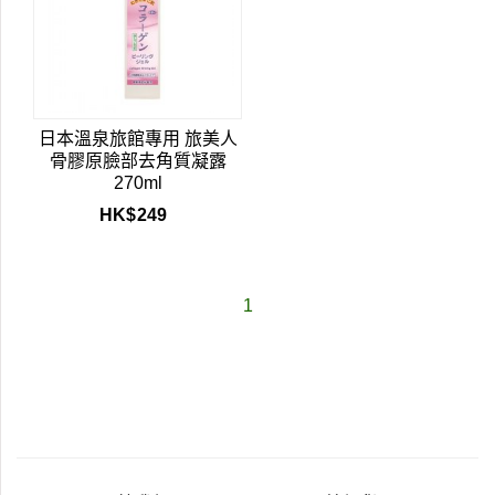
日本溫泉旅館專用 旅美人
骨膠原臉部去角質凝露
270ml
HK$
249
1