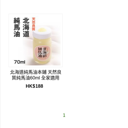
北海道純馬油本鋪 天然良
質純馬油60ml 全家適用
HK$
188
1