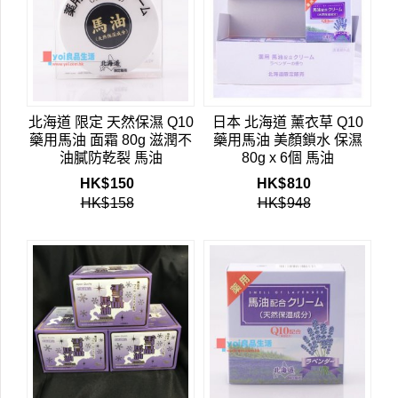
北海道 限定 天然保濕 Q10
日本 北海道 薰衣草 Q10
藥用馬油 面霜 80g 滋潤不
藥用馬油 美顏鎖水 保濕
油膩防乾裂 馬油
80g x 6個 馬油
HK$
150
HK$
810
HK$
158
HK$
948