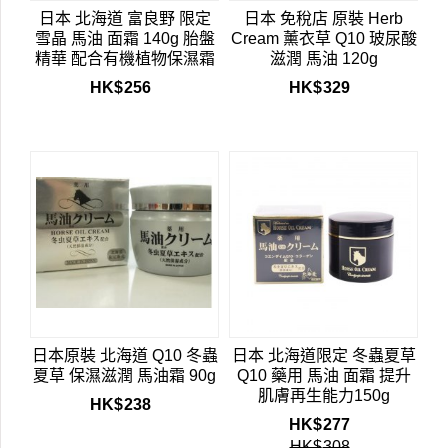
日本 北海道 富良野 限定
日本 免稅店 原裝 Herb
雪晶 馬油 面霜 140g 胎盤
Cream 薰衣草 Q10 玻尿酸
精華 配合有機植物保濕霜
滋潤 馬油 120g
HK$
256
HK$
329
日本原裝 北海道 Q10 冬蟲
日本 北海道限定 冬蟲夏草
夏草 保濕滋潤 馬油霜 90g
Q10 藥用 馬油 面霜 提升
肌膚再生能力150g
HK$
238
HK$
277
HK$
308