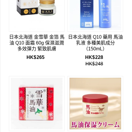
日本北海道 金雪華 金箔 馬
日本北海道 Q10 藥用 馬油
油 Q10 面霜 60g 保濕滋潤
乳液 多種美肌成分
多效彈力 緊致肌膚
（150mL）
HK$
265
HK$
228
HK$
248