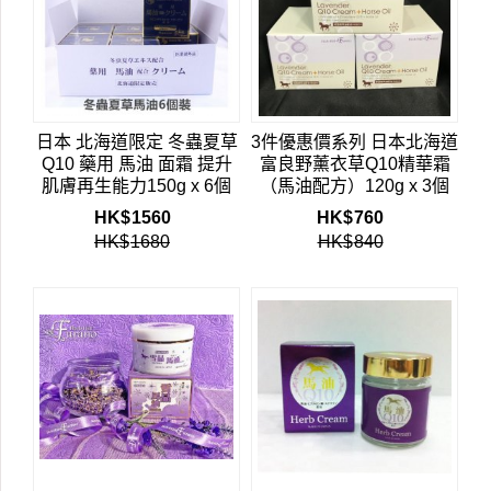
日本 北海道限定 冬蟲夏草
3件優惠價系列 日本北海道
Q10 藥用 馬油 面霜 提升
富良野薰衣草Q10精華霜
肌膚再生能力150g x 6個
（馬油配方）120g x 3個
HK$
1560
HK$
760
HK$
1680
HK$
840