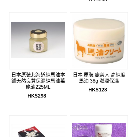
日本原裝北海道純馬油本
日本 原裝 旅美人 高純度
鋪天然良質保濕純馬油萬
馬油 38g 滋潤保濕
能油225ML
HK$
128
HK$
298