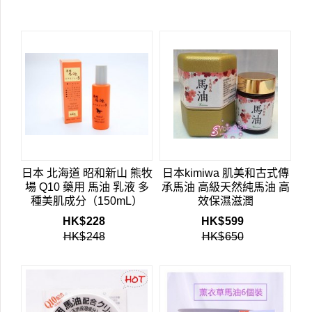
日本 北海道 昭和新山 熊牧
日本kimiwa 肌美和古式傳
場 Q10 藥用 馬油 乳液 多
承馬油 高級天然純馬油 高
種美肌成分（150mL）
效保濕滋潤
HK$
228
HK$
599
HK$
248
HK$
650