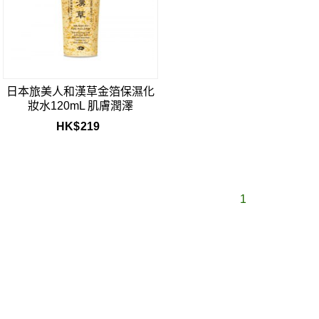
日本旅美人和漢草金箔保濕化
妝水120mL 肌膚潤澤
HK$
219
1