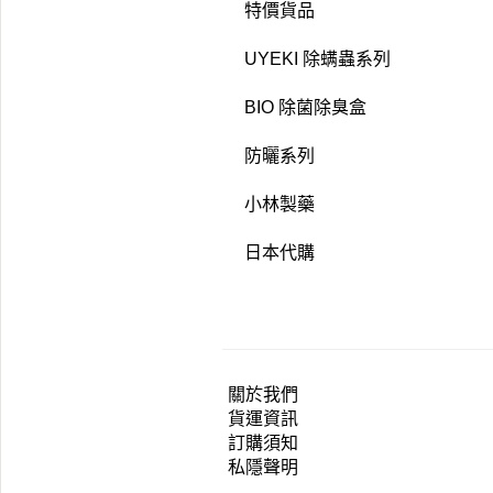
特價貨品
UYEKI 除螨蟲系列
BIO 除菌除臭盒
防曬系列
小林製藥
日本代購
關於我們
貨運資訊
訂購須知
私隱聲明