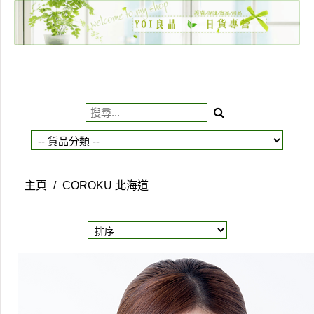
主頁
關於我們
特價貨品
貨品分類
商店資訊
主頁
/
COROKU 北海道
購物車
用戶
聯絡我們
貨幣
語言