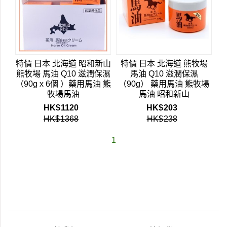
特價 日本 北海道 昭和新山
特價 日本 北海道 熊牧場
熊牧場 馬油 Q10 滋潤保濕
馬油 Q10 滋潤保濕
（90g x 6個 ）藥用馬油 熊
（90g） 藥用馬油 熊牧場
牧場馬油
馬油 昭和新山
HK$
1120
HK$
203
HK$
1368
HK$
238
1