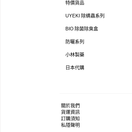
特價貨品
UYEKI 除螨蟲系列
BIO 除菌除臭盒
防曬系列
小林製藥
日本代購
關於我們
貨運資訊
訂購須知
私隱聲明