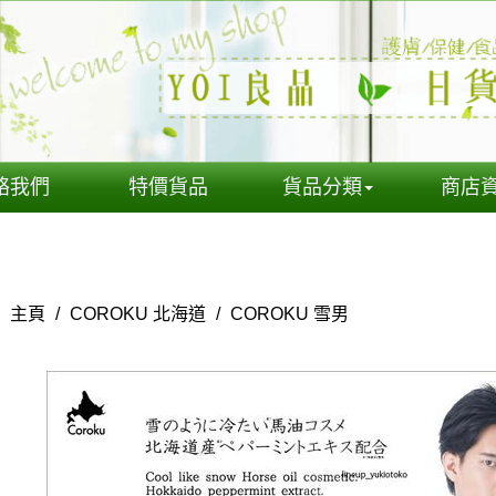
絡我們
特價貨品
貨品分類
商店
主頁
/
COROKU 北海道
/
COROKU 雪男