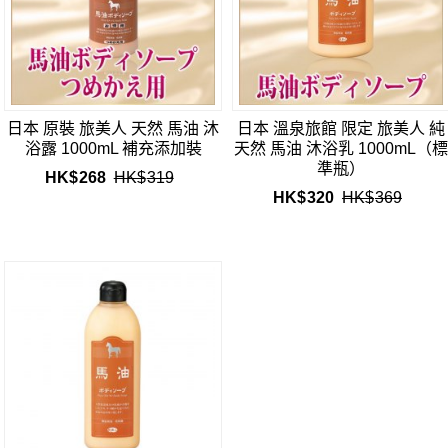
日本 原裝 旅美人 天然 馬油 沐
日本 溫泉旅館 限定 旅美人 純
浴露 1000mL 補充添加裝
天然 馬油 沐浴乳 1000mL（
準瓶）
HK$
268
HK$
319
HK$
320
HK$
369