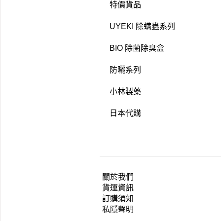
特價貨品
UYEKI 除螨蟲系列
BIO 除菌除臭盒
防曬系列
小林製藥
日本代購
關於我們
貨運資訊
訂購須知
私隱聲明