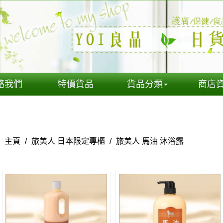
絡我們
特價貨品
貨品分類
商店
主頁
/
旅美人 日本限定專櫃
/
旅美人 馬油 沐浴露