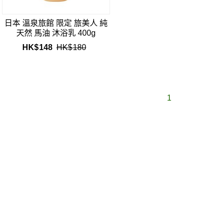
日本 溫泉旅館 限定 旅美人 純
天然 馬油 沐浴乳 400g
HK$
148
HK$
180
1