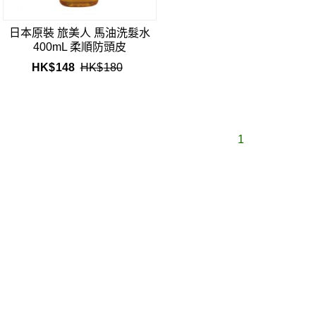
日本原裝 旅美人 馬油洗髮水
400mL 柔順防頭皮
HK$
148
HK$
180
1