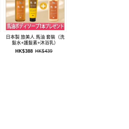
日本製 旅美人 馬油 套裝（洗
髮水+護髮素+沐浴乳）
HK$
388
HK$
439