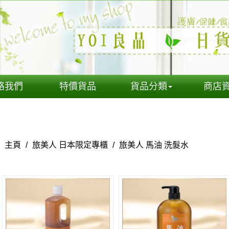
絡我們
特價貨品
貨品分類
商店
主頁
/
旅美人 日本限定專櫃
/
旅美人 馬油 洗髮水