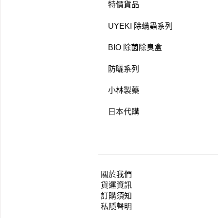
特價貨品
UYEKI 除螨蟲系列
BIO 除菌除臭盒
防曬系列
小林製藥
日本代購
關於我們
貨運資訊
訂購須知
私隱聲明