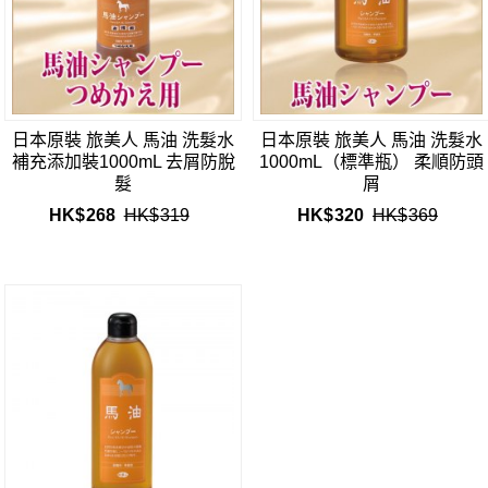
日本原裝 旅美人 馬油 洗髮水
日本原裝 旅美人 馬油 洗髮水
補充添加裝1000mL 去屑防脫
1000mL（標準瓶） 柔順防頭
髮
屑
HK$
268
HK$
319
HK$
320
HK$
369