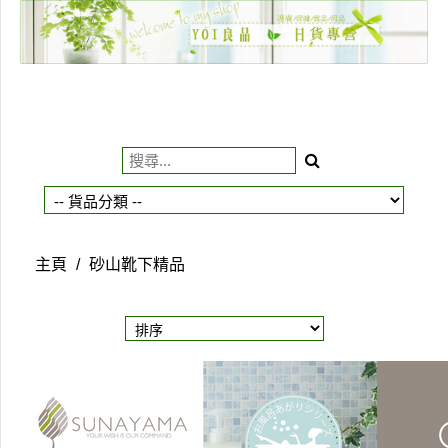
主頁
關於我們
特價貨品
貨品分類
商店資訊
主頁
/
砂山靴下精品
購物車
用戶
聯絡我們
貨幣
語言