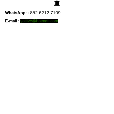
852 6212 7109
WhatsApp: +
E-mail :
yoilive@hotmail.com