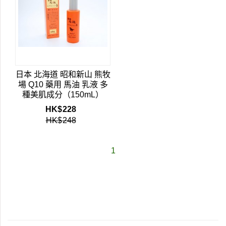
日本 北海道 昭和新山 熊牧
場 Q10 藥用 馬油 乳液 多
種美肌成分（150mL）
HK$
228
HK$
248
1