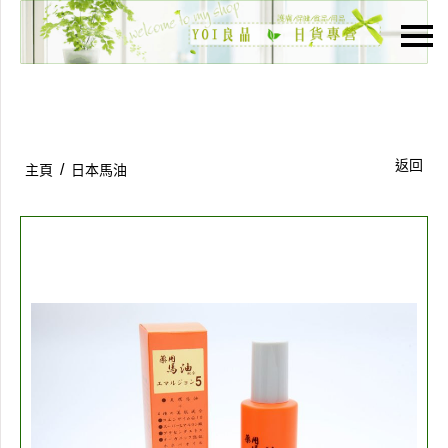
主頁
關於我們
特價貨品
返回
/
主頁
日本馬油
貨品分類
商店資訊
購物車
用戶
聯絡我們
貨幣
語言