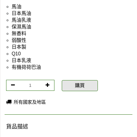
馬油
日本馬油
馬油乳液
保濕馬油
無香料
弱酸性
日本製
Q10
日本乳液
有機荷荷巴油
購買
所有國家及地區
貨品描述