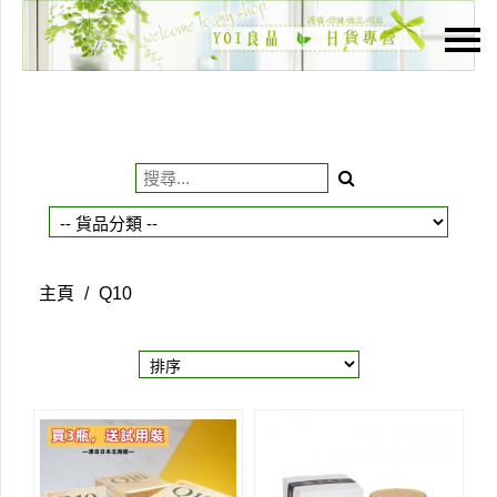
主頁
關於我們
特價貨品
貨品分類
商店資訊
主頁
/
Q10
購物車
用戶
聯絡我們
貨幣
語言