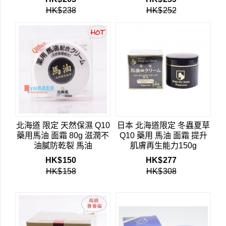
HK$
238
HK$
252
北海道 限定 天然保濕 Q10
日本 北海道限定 冬蟲夏草
藥用馬油 面霜 80g 滋潤不
Q10 藥用 馬油 面霜 提升
油膩防乾裂 馬油
肌膚再生能力150g
HK$
150
HK$
277
HK$
158
HK$
308