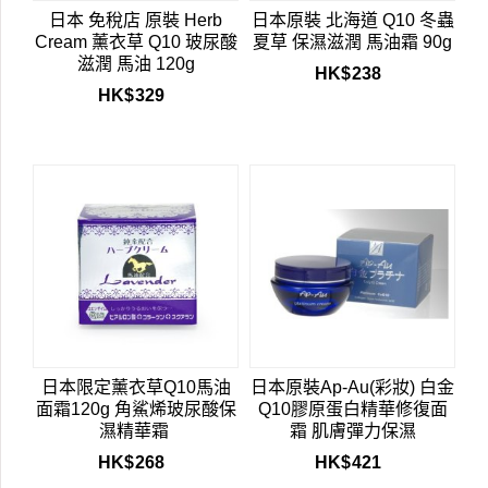
日本 免稅店 原裝 Herb
日本原裝 北海道 Q10 冬蟲
Cream 薰衣草 Q10 玻尿酸
夏草 保濕滋潤 馬油霜 90g
滋潤 馬油 120g
HK$
238
HK$
329
日本限定薰衣草Q10馬油
日本原裝Ap-Au(彩妝) 白金
面霜120g 角鯊烯玻尿酸保
Q10膠原蛋白精華修復面
濕精華霜
霜 肌膚彈力保濕
HK$
268
HK$
421