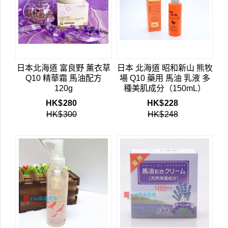
日本北海道 富良野 薰衣草
日本 北海道 昭和新山 熊牧
Q10 精華霜 馬油配方
場 Q10 藥用 馬油 乳液 多
120g
種美肌成分（150mL）
HK$
280
HK$
228
HK$
300
HK$
248