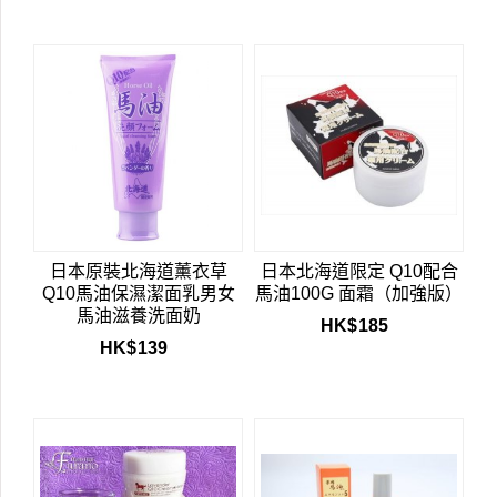
日本原裝北海道薰衣草
日本北海道限定 Q10配合
Q10馬油保濕潔面乳男女
馬油100G 面霜（加強版）
馬油滋養洗面奶
HK$
185
HK$
139