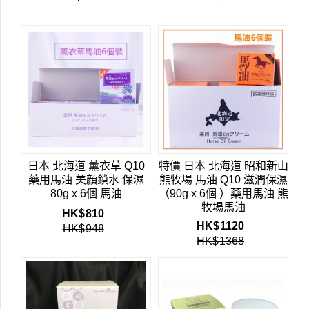
日本 北海道 薰衣草 Q10
特價 日本 北海道 昭和新山
藥用馬油 美顏鎖水 保濕
熊牧場 馬油 Q10 滋潤保濕
80g x 6個 馬油
（90g x 6個 ）藥用馬油 熊
牧場馬油
HK$
810
HK$
1120
HK$
948
HK$
1368