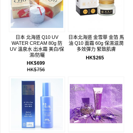
日本 北海道 Q10 UV
日本北海道 金雪華 金箔 馬
WATER CREAM 80g 防
油 Q10 面霜 60g 保濕滋潤
UV 溫泉水 出水霜 美白/保
多效彈力 緊致肌膚
濕/防曬
HK$
265
HK$
699
HK$
756