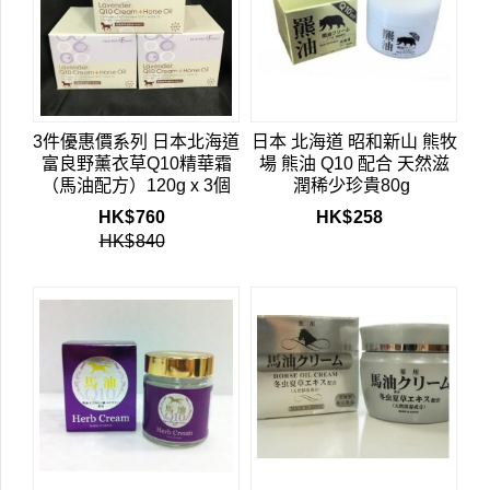
3件優惠價系列 日本北海道
日本 北海道 昭和新山 熊牧
富良野薰衣草Q10精華霜
場 熊油 Q10 配合 天然滋
（馬油配方）120g x 3個
潤稀少珍貴80g
HK$
760
HK$
258
HK$
840