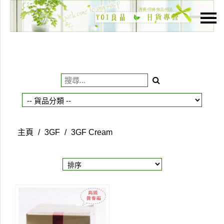
主頁
關於我們
特價貨品
貨品分類
商店資訊
主頁
/
3GF
/
3GF Cream
購物車
用戶
聯絡我們
貨幣
語言