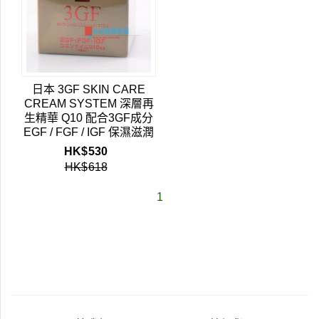
日本 3GF SKIN CARE
CREAM SYSTEM 深層再
生精華 Q10 配合3GF成分
EGF / FGF / IGF 保濕滋潤
除皺修復疤痕 50g 深層再
HK$
530
生乳霜
HK$
618
1