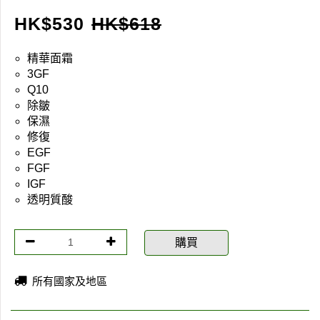
HK$
530
HK$
618
精華面霜
3GF
Q10
除皺
保濕
修復
EGF
FGF
IGF
透明質酸
購買
所有國家及地區