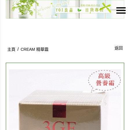
主頁
關於我們
特價貨品
返回
/
主頁
CREAM 精華霜
貨品分類
商店資訊
購物車
用戶
聯絡我們
貨幣
語言