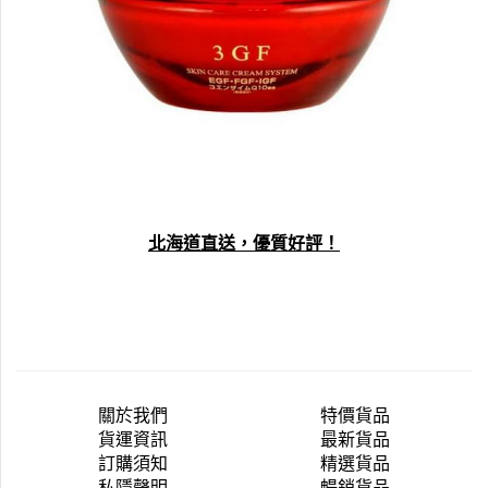
北海道直送，優質好評！
關於我們
特價貨品
貨運資訊
最新貨品
訂購須知
精選貨品
私隱聲明
暢銷貨品