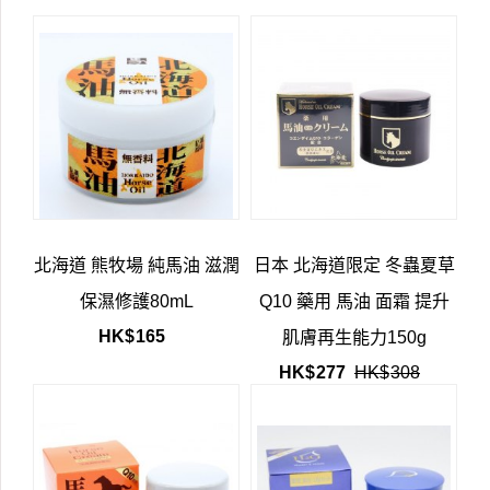
北海道 熊牧場 純馬油 滋潤
日本 北海道限定 冬蟲夏草
保濕修護80mL
Q10 藥用 馬油 面霜 提升
HK$
165
肌膚再生能力150g
HK$
277
HK$
308