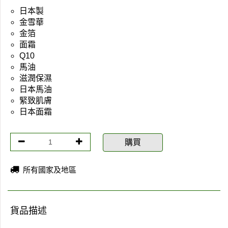
日本製
金雪華
金箔
面霜
Q10
馬油
滋潤保濕
日本馬油
緊致肌膚
日本面霜
購買
所有國家及地區
貨品描述