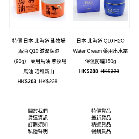
特價 日本 北海道 熊牧場
日本 北海道 Q10 H2O
馬油 Q10 滋潤保濕
Water Cream 藥用出水霜
（90g） 藥用馬油 熊牧場
保濕防曬150g
HK$
288
HK$
328
馬油 昭和新山
HK$
203
HK$
238
關於我們
特價貨品
貨運資訊
最新貨品
訂購須知
精選貨品
私隱聲明
暢銷貨品