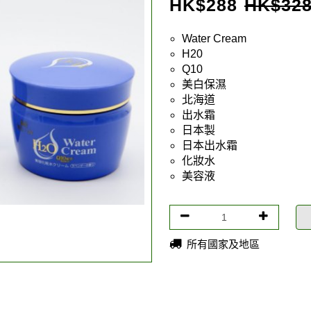
HK$
288
HK$
32
Water Cream
H20
Q10
美白保濕
北海道
出水霜
日本製
日本出水霜
化妝水
美容液
所有國家及地區