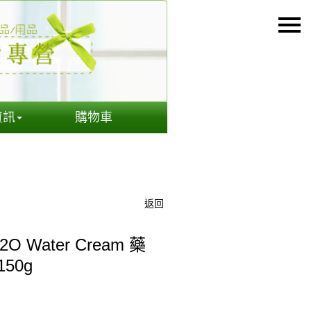
資訊
購物車
返回
O Water Cream 藥
50g