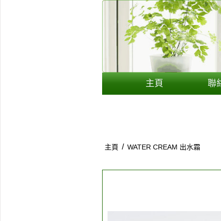
用戶
聯絡我們
貨幣
主頁
聯
語言
/
主頁
WATER CREAM 出水霜