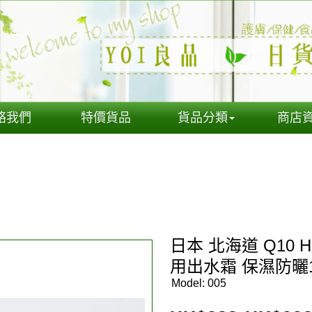
絡我們
特價貨品
貨品分類
商店
日本 北海道 Q10 H2
用出水霜 保濕防曬1
Model:
005