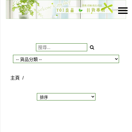
主頁
關於我們
特價貨品
貨品分類
商店資訊
主頁
/
購物車
用戶
聯絡我們
貨幣
語言