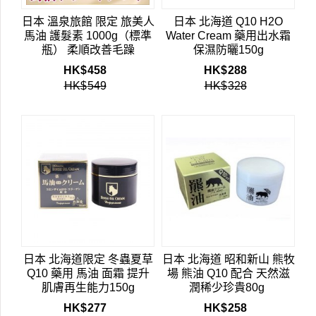
日本 溫泉旅館 限定 旅美人
日本 北海道 Q10 H2O
馬油 護髮素 1000g（標準
Water Cream 藥用出水霜
瓶） 柔順改善毛躁
保濕防曬150g
HK$
458
HK$
288
HK$
549
HK$
328
日本 北海道限定 冬蟲夏草
日本 北海道 昭和新山 熊牧
Q10 藥用 馬油 面霜 提升
場 熊油 Q10 配合 天然滋
肌膚再生能力150g
潤稀少珍貴80g
HK$
277
HK$
258