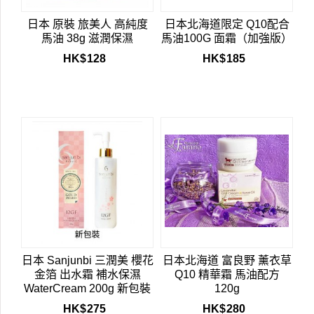
日本 原裝 旅美人 高純度
日本北海道限定 Q10配合
馬油 38g 滋潤保濕
馬油100G 面霜（加強版）
HK$
128
HK$
185
日本 Sanjunbi 三潤美 櫻花
日本北海道 富良野 薰衣草
金箔 出水霜 補水保濕
Q10 精華霜 馬油配方
WaterCream 200g 新包裝
120g
HK$
275
HK$
280