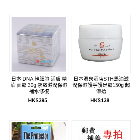
日本 DNA 幹細胞 活膚 精
日本溫泉酒店STH馬油滋
華 面霜 30g 緊致滋潤保濕
潤保濕護手護足霜150g 超
補水修復
滲透
HK$
395
HK$
138