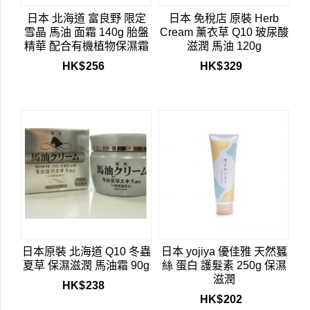
日本 北海道 富良野 限定
日本 免稅店 原裝 Herb
雪晶 馬油 面霜 140g 胎盤
Cream 薰衣草 Q10 玻尿酸
精華 配合有機植物保濕霜
滋潤 馬油 120g
HK$
256
HK$
329
日本原裝 北海道 Q10 冬蟲
日本 yojiya 優佳雅 天然蠶
夏草 保濕滋潤 馬油霜 90g
絲 蛋白 護髮素 250g 保濕
滋潤
HK$
238
HK$
202