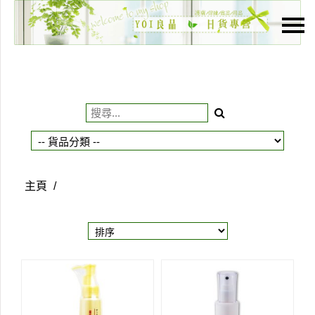
主頁
關於我們
特價貨品
貨品分類
商店資訊
主頁
/
購物車
用戶
聯絡我們
貨幣
語言