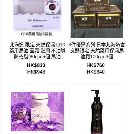
北海道 限定 天然保濕 Q10
3件優惠系列 日本北海道富
藥用馬油 面霜 滋潤 不油膩
良野限定 天然藥用保濕馬
防乾裂 80g x 6個 馬油
油霜100g x 3個
HK$
810
HK$
760
HK$
948
HK$
840