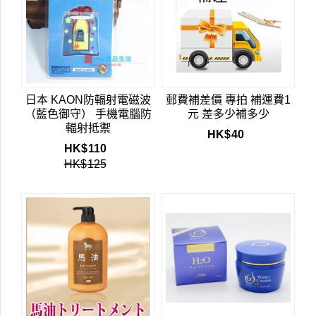
日本 KAON防輻射電磁波
郵費補差價 專拍 補運費1
（藍色御守） 手機電腦防
元 差多少補多少
輻射抵禦
HK$
40
HK$
110
HK$
125