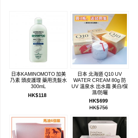
日本KAMINOMOTO 加美
日本 北海道 Q10 UV
乃素 頭皮護理 藥用洗髮水
WATER CREAM 80g 防
300mL
UV 溫泉水 出水霜 美白/保
濕/防曬
HK$
118
HK$
699
HK$
756