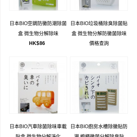
日本BIO空調防黴防潮除菌
日本BIO垃圾桶除臭除菌貼
盒 微生物分解除味
盒 微生物分解防黴菌除味
HK$
86
價格查詢
日本BIO汽車除菌除味車載
日本BIO廚房水槽除黴貼防
貼盒 微生物分解淨化
潮 櫥櫃黴菌分解除臭貼