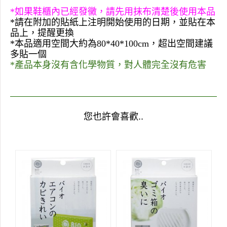
*
如果鞋櫃內已經發黴，請先用抹布清楚後使用本品
*
請在附加的貼紙上注明開始使用的日期，並貼在本
品上，提醒更換
*
本品適用空間大約為
80*40*100cm
，超出空間建議
多貼一個
*
產品本身沒有含化學物質，對人體完全沒有危害
您也許會喜歡..