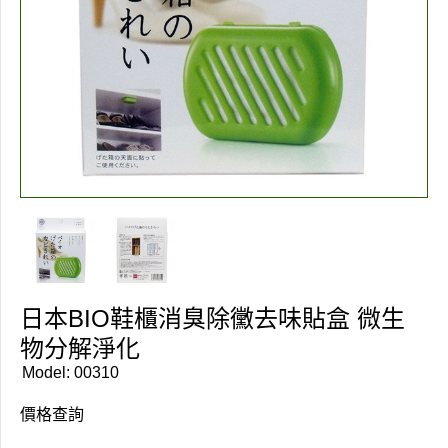
日本BIO鞋櫃消臭除黴去味貼盒 微生
物分解淨化
Model:
00310
價格查詢