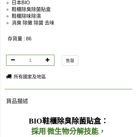
日本BIO
鞋櫃除臭除菌貼盒
鞋櫃除味除濕
消臭 除黴 除菌 去味
存貨量 : 86
售罄
所有國家及地區
貨品描述
BIO
鞋櫃除臭除菌貼盒
：
採用
微生物分解技能，