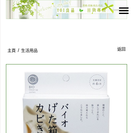
主頁
關於我們
特價貨品
返回
/
主頁
生活用品
貨品分類
商店資訊
購物車
用戶
聯絡我們
貨幣
語言