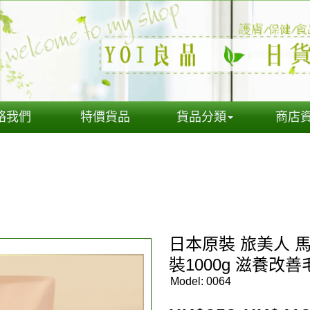
絡我們
特價貨品
貨品分類
商店
日本原裝 旅美人 
裝1000g 滋養改善
Model:
0064