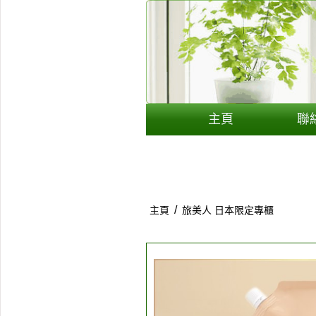
用戶
聯絡我們
貨幣
主頁
聯
語言
/
主頁
旅美人 日本限定專櫃