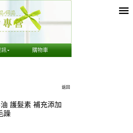
資訊
購物車
返回
馬油 護髮素 補充添加
毛躁