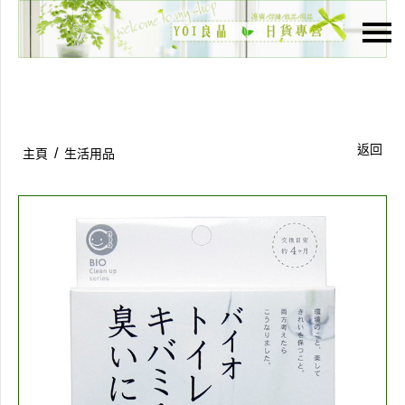
主頁
關於我們
特價貨品
返回
/
主頁
生活用品
貨品分類
商店資訊
購物車
用戶
聯絡我們
貨幣
語言