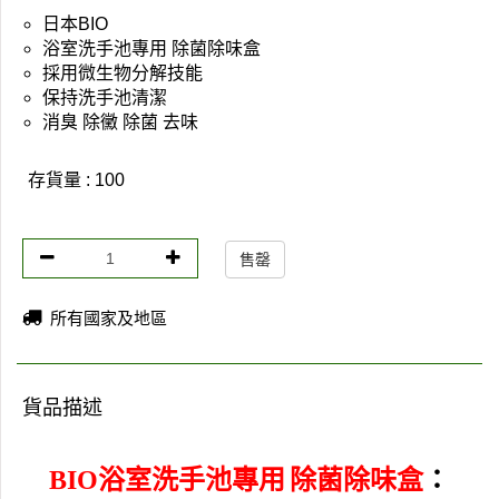
日本BIO
浴室洗手池專用 除菌除味盒
採用微生物分解技能
保持洗手池清潔
消臭 除黴 除菌 去味
存貨量 : 100
售罄
所有國家及地區
貨品描述
BIO
浴室洗手池專用
除菌除味盒
：