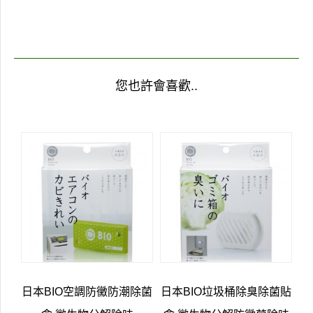
您也許會喜歡..
日本BIO空調防黴防潮除菌
日本BIO垃圾桶除臭除菌貼