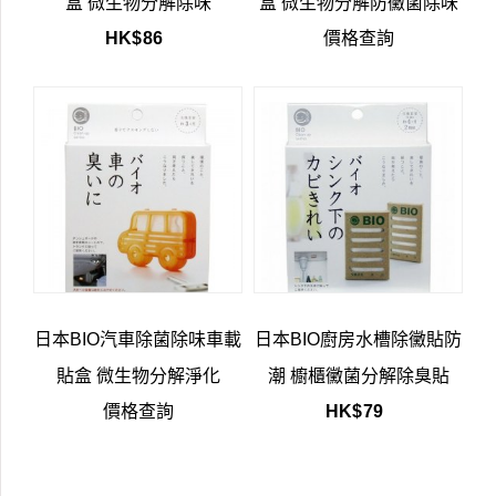
盒 微生物分解除味
盒 微生物分解防黴菌除味
HK$
86
價格查詢
日本BIO汽車除菌除味車載
日本BIO廚房水槽除黴貼防
貼盒 微生物分解淨化
潮 櫥櫃黴菌分解除臭貼
價格查詢
HK$
79