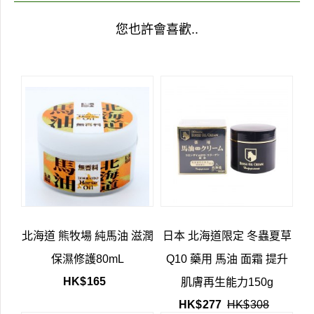
您也許會喜歡..
北海道 熊牧場 純馬油 滋潤
日本 北海道限定 冬蟲夏草
保濕修護80mL
Q10 藥用 馬油 面霜 提升
HK$
165
肌膚再生能力150g
HK$
277
HK$
308