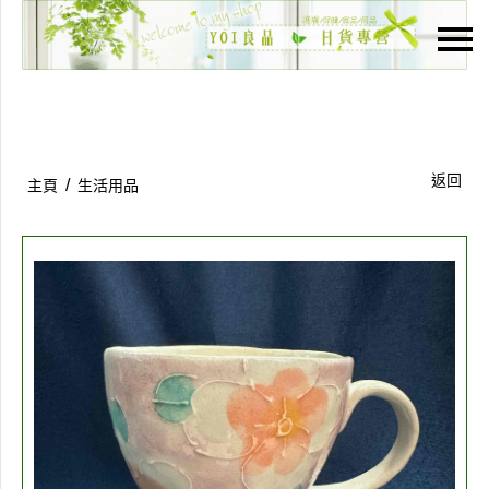
主頁
關於我們
特價貨品
返回
/
主頁
生活用品
貨品分類
商店資訊
購物車
用戶
聯絡我們
貨幣
語言