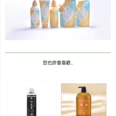
您也許會喜歡..