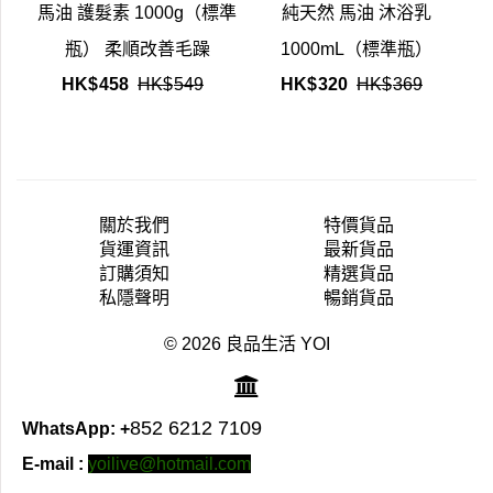
馬油 護髮素 1000g（標準
純天然 馬油 沐浴乳
瓶） 柔順改善毛躁
1000mL（標準瓶）
HK$
458
HK$
549
HK$
320
HK$
369
關於我們
特價貨品
貨運資訊
最新貨品
訂購須知
精選貨品
私隱聲明
暢銷貨品
© 2026 良品生活 YOI
852 6212 7109
WhatsApp: +
E-mail :
yoilive@hotmail.com