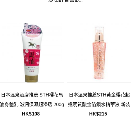
日本溫泉酒店推薦 STH櫻花馬
日本溫泉推薦STH黃金櫻花超
油身體乳 滋潤保濕超滲透 200g
透明質酸金箔鎖水精華液 新裝
HK$
108
HK$
215