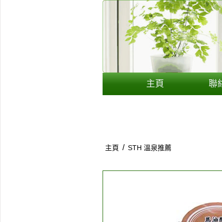
用戶
聯絡我們
貨幣
主頁
聯
語言
/
主頁
STH 溫泉推薦