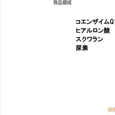
貨品描述
保