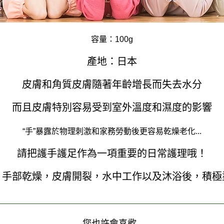
容量：
100g
產地：日本
皮膚和角質皮膚隨著年齡增長而失去水分
而且皮膚特別容易受到室外溫度和濕度的影響
“手”暴露於物理刺激和家務勞動後更容易乾燥老化
...
請把護手護足作為一項重要的日常護理哦！
：手部乾燥，皮膚開裂，水中工作以及沐浴後，積極
您也許會喜歡..