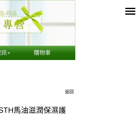
資訊
購物車
返回
STH馬油滋潤保濕護