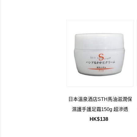
日本溫泉酒店STH馬油滋潤保
濕護手護足霜150g 超滲透
HK$
138