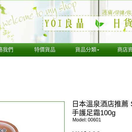
絡我們
特價貨品
貨品分類
商店
日本溫泉酒店推薦 
手護足霜100g
Model:
00601