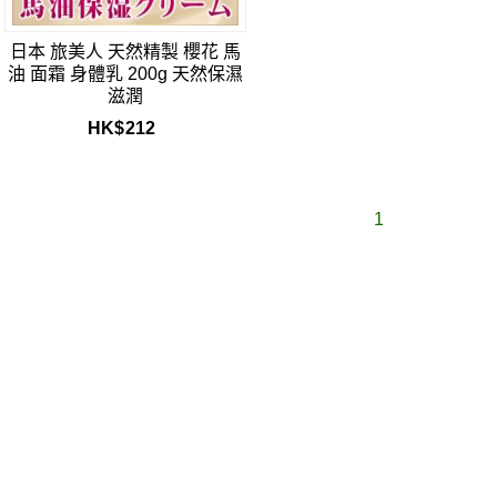
日本 旅美人 天然精製 櫻花 馬
油 面霜 身體乳 200g 天然保濕
滋潤
HK$
212
1