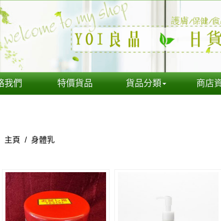
絡我們
特價貨品
貨品分類
商店
主頁
/
身體乳