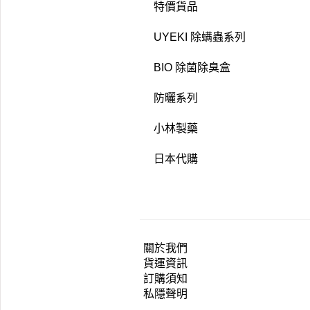
特價貨品
UYEKI 除螨蟲系列
BIO 除菌除臭盒
防曬系列
小林製藥
日本代購
關於我們
貨運資訊
訂購須知
私隱聲明