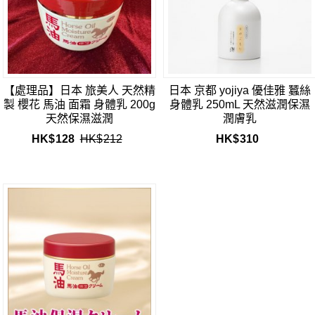
【處理品】日本 旅美人 天然精
日本 京都 yojiya 優佳雅 蠶絲
製 櫻花 馬油 面霜 身體乳 200g
身體乳 250mL 天然滋潤保濕
天然保濕滋潤
潤膚乳
HK$
128
HK$
212
HK$
310