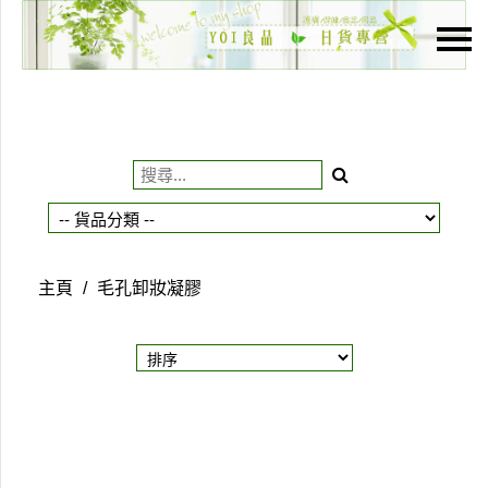
主頁
關於我們
特價貨品
貨品分類
商店資訊
主頁
/
毛孔卸妝凝膠
購物車
用戶
聯絡我們
貨幣
語言