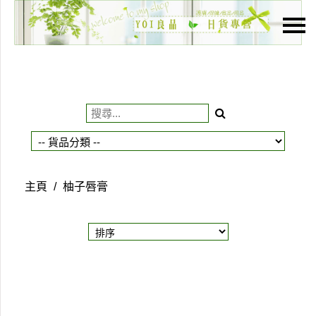
主頁
關於我們
特價貨品
貨品分類
商店資訊
主頁
/
柚子唇膏
購物車
用戶
聯絡我們
貨幣
語言