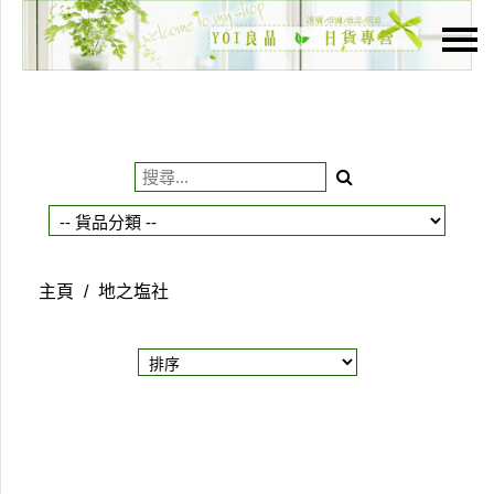
主頁
關於我們
特價貨品
貨品分類
商店資訊
主頁
/
地之塩社
購物車
用戶
聯絡我們
貨幣
語言